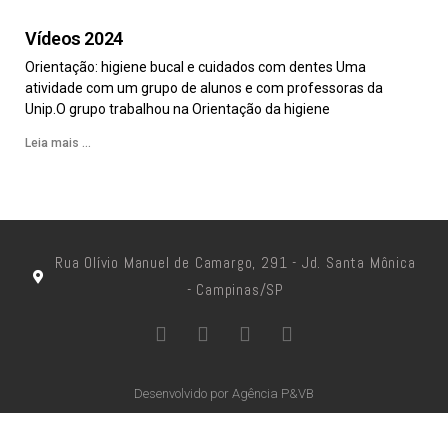
Vídeos 2024
Orientação: higiene bucal e cuidados com dentes Uma
atividade com um grupo de alunos e com professoras da
Unip.O grupo trabalhou na Orientação da higiene
Leia mais ...
Rua Olívio Manuel de Camargo, 291 - Jd. Santa Mônica
- Campinas/SP
Desenvolvido por Agência P&VB