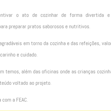
entivar o ato de cozinhar de forma divertida e 
ara preparar pratos saborosos e nutritivos.
gradáveis em torno da cozinha e das refeições, valo
arinho e cuidado.
m temos, além das oficinas onde as crianças cozinha
teúdo voltado ao projeto.
a com a FEAC.