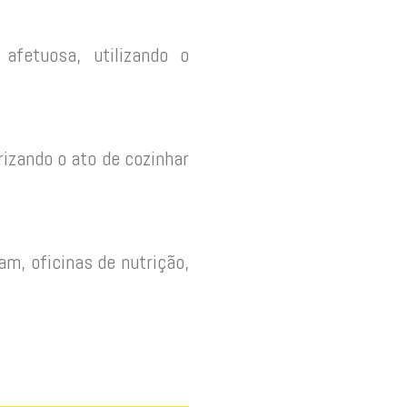
afetuosa, utilizando o
rizando o ato de cozinhar
m, oficinas de nutrição,