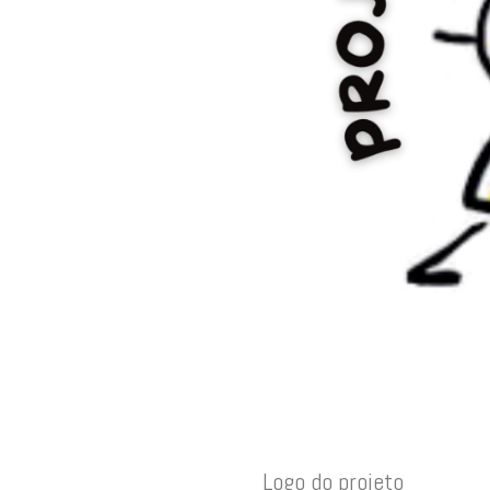
Logo do projeto