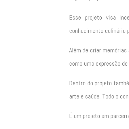
Esse projeto visa inc
conhecimento culinário p
Além de criar memórias a
como uma expressão de c
Dentro do projeto també
arte e saúde. Todo o con
É um projeto em parceri