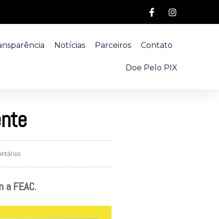
ansparência
Notícias
Parceiros
Contato
Doe Pelo PIX
ente
ntários
m a FEAC.