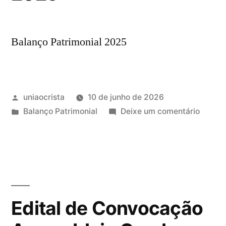
Balanço Patrimonial 2025
uniaocrista
10 de junho de 2026
Balanço Patrimonial
Deixe um comentário
Edital de Convocação